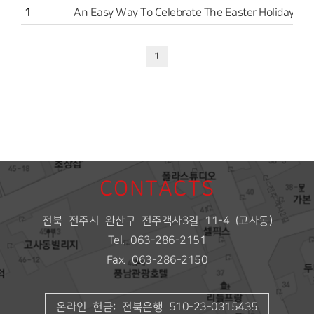
1
An Easy Way To Celebrate The Easter Holiday And
1
CONTACTS
전북 전주시 완산구 전주객사3길 11-4 (고사동)
Tel. 063-286-2151
Fax. 063-286-2150
온라인 헌금: 전북은행 510-23-0315435