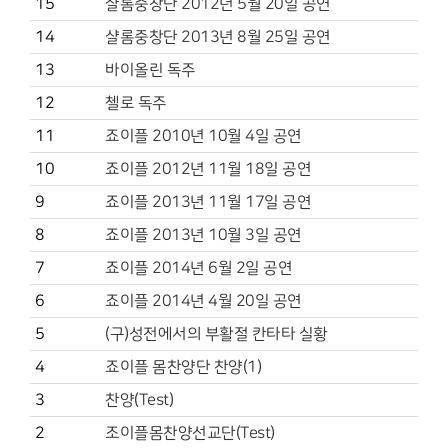
15
샬롬중창단 2012년 5월 20일 공연
14
샬롬중창단 2013년 8월 25일 공연
13
바이올린 독주
12
첼로 독주
11
죠이플 2010년 10월 4일 공연
10
죠이플 2012년 11월 18일 공연
9
죠이플 2013년 11월 17일 공연
8
죠이플 2013년 10월 3일 공연
7
죠이플 2014년 6월 2일 공연
6
죠이플 2014년 4월 20일 공연
5
(구)성전에서의 부활절 칸타타 실황
4
죠이플 몸찬양단 찬양(1)
3
찬양(Test)
2
조이플몸찬양선교단(Test)