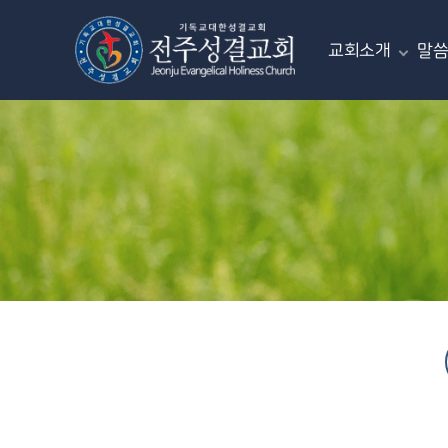
교회소개
말