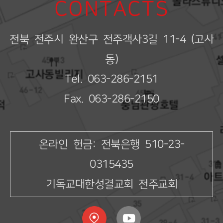
CONTACTS
전북 전주시 완산구 전주객사3길 11-4 (고사
동)
Tel. 063-286-2151
Fax. 063-286-2150
온라인 헌금: 전북은행 510-23-
0315435
기독교대한성결교회 전주교회