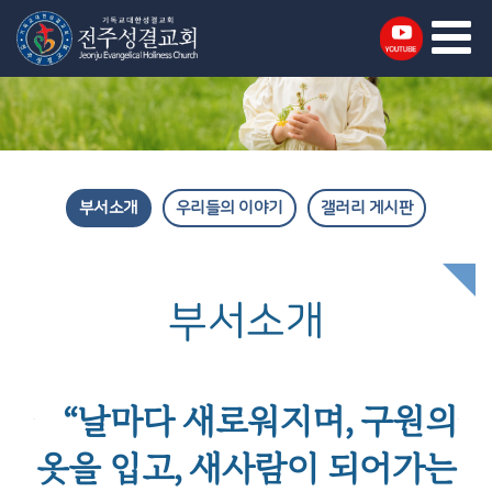
부서소개
우리들의 이야기
갤러리 게시판
부서소개
“날마다 새로워지며, 구원의
옷을 입고, 새사람이 되어가는