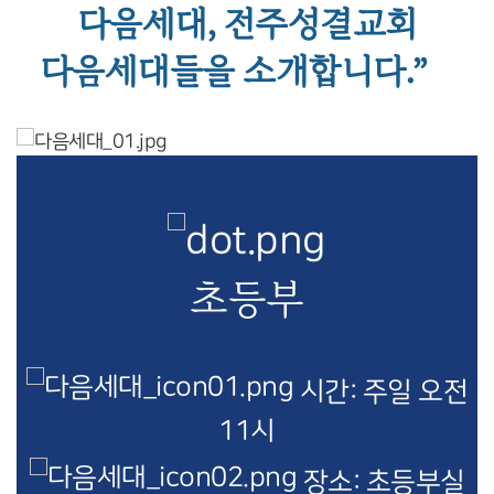
다음세대, 전주성결교회
다음세대들을 소개합니다.”
초등부
시간: 주일 오전
11시
장소: 초등부실