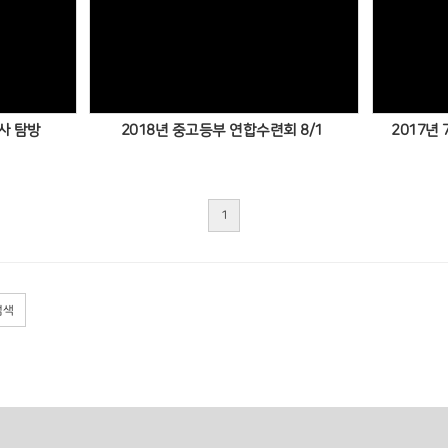
역사 탐방
2018년 중고등부 연합수련회 8/1
2017년
1
검색