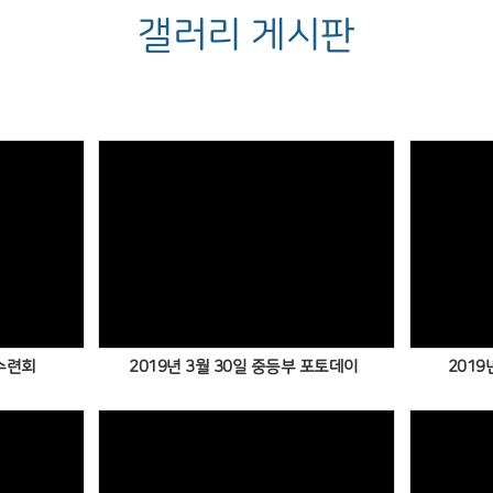
갤러리 게시판
름수련회
2019년 3월 30일 중등부 포토데이
2019