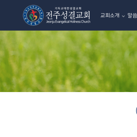
교회소개
말