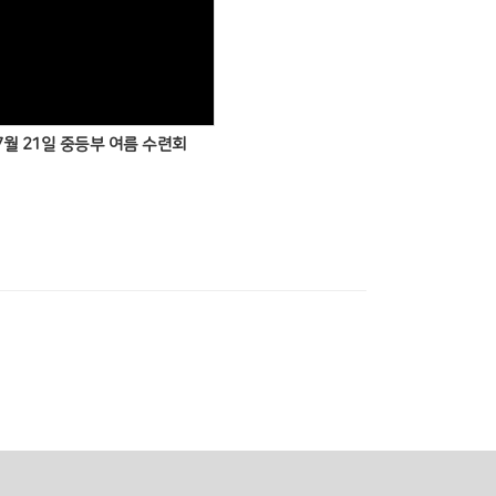
 7월 21일 중등부 여름 수련회