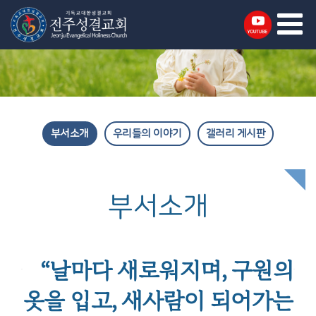
부서소개
우리들의 이야기
갤러리 게시판
부서소개
“날마다 새로워지며, 구원의
옷을 입고, 새사람이 되어가는