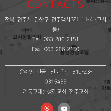
CONTACTS
전북 전주시 완산구 전주객사3길 11-4 (고사
동)
Tel. 063-286-2151
Fax. 063-286-2150
온라인 헌금: 전북은행 510-23-
0315435
기독교대한성결교회 전주교회