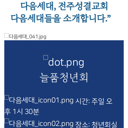
다음세대, 전주성결교회
다음세대들을 소개합니다.”
늘품청년회
시간: 주일 오
후 1시 30분
장소: 청년회실