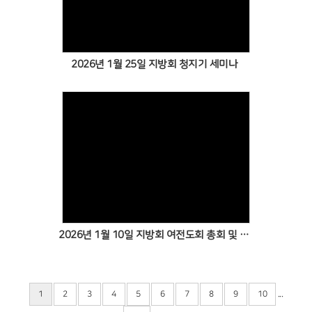
2026년 1월 25일 지방회 청지기 세미나
2026년 1월 10일 지방회 여전도회 총회 및 임직 후보자 교육
...
1
2
3
4
5
6
7
8
9
10