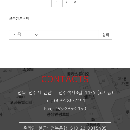
21
전주성결교회
검색
CONTACTS
전북 전주시 완산구 전주객사3길 11-4 (고사동)
Tel. 063-286-2151
Fax. 063-286-2150
온라인 헌금: 전북은행 510-23-0315435