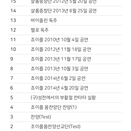
15
샬롬중창단 2012년 5월 20일 공연
14
샬롬중창단 2013년 8월 25일 공연
13
바이올린 독주
12
첼로 독주
11
죠이플 2010년 10월 4일 공연
10
죠이플 2012년 11월 18일 공연
9
죠이플 2013년 11월 17일 공연
8
죠이플 2013년 10월 3일 공연
7
죠이플 2014년 6월 2일 공연
6
죠이플 2014년 4월 20일 공연
5
(구)성전에서의 부활절 칸타타 실황
4
죠이플 몸찬양단 찬양(1)
3
찬양(Test)
2
조이플몸찬양선교단(Test)