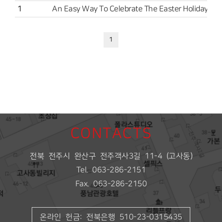
1
An Easy Way To Celebrate The Easter Holiday And
1
CONTACTS
전북 전주시 완산구 전주객사3길 11-4 (고사동)
Tel. 063-286-2151
Fax. 063-286-2150
온라인 헌금: 전북은행 510-23-0315435