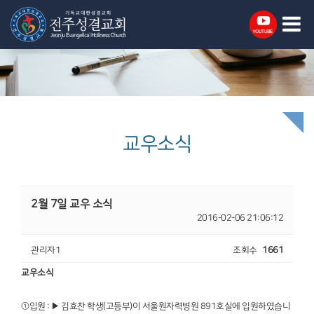
교우소식
2월 7일 교우 소식
2016-02-06 21:06:12
관리자1
조회수
1661
교우소식
①입원 : ▶ 김효찬 학생(고등부)이 서울원자력병원 891호실에 입원하였습니