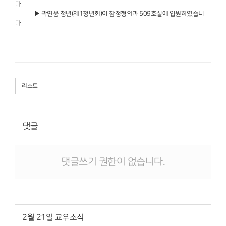
다.
▶ 곽연웅 청년(제1청년회)이 참정형외과 509호실에 입원하였습니
다.
리스트
댓글
댓글쓰기 권한이 없습니다.
2월 21일 교우소식