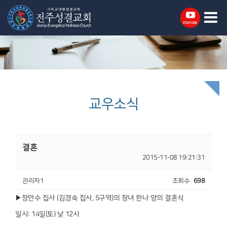
교우소식
결혼
2015-11-08 19:21:31
관리자1
조회수
698
▶장만수 집사 (김경숙 집사, 5구역)의 장녀 한나 양의 결혼식
일시: 14일(토) 낮 12시