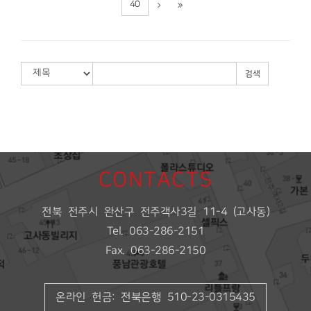
40
검색
CONTACTS
전북 전주시 완산구 전주객사3길 11-4 (고사동)
Tel. 063-286-2151
Fax. 063-286-2150
온라인 헌금: 전북은행 510-23-0315435