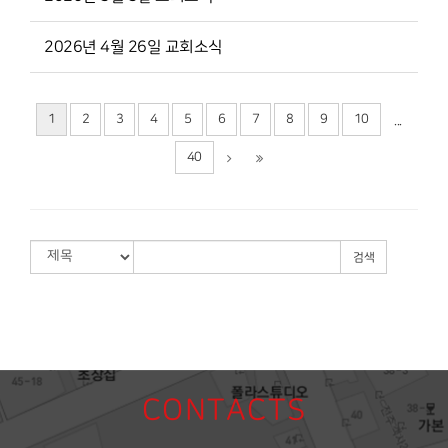
2026년 4월 26일 교회소식
1
2
3
4
5
6
7
8
9
10
...
40
검색
CONTACTS