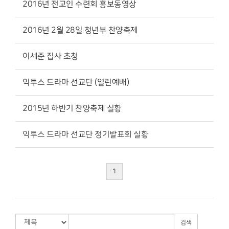
2016년 전교인 수련회 홍보동영상
2016년 2월 28일 청년부 찬양축제
이세준 집사 초청
익투스 드라마 선교단 (열린예배)
2015년 하반기 찬양축제 실황
익투스 드라마 선교단 정기발표회 실황
1
검색